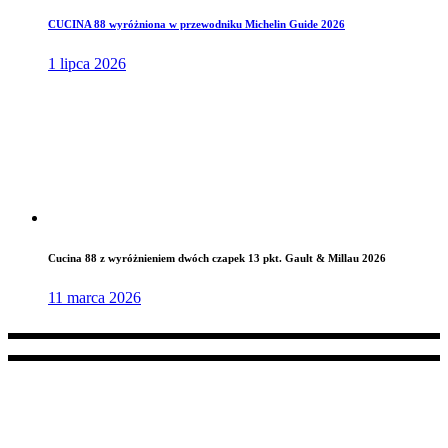
CUCINA 88 wyróżniona w przewodniku Michelin Guide 2026
1 lipca 2026
Cucina 88 z wyróżnieniem dwóch czapek 13 pkt. Gault & Millau 2026
11 marca 2026