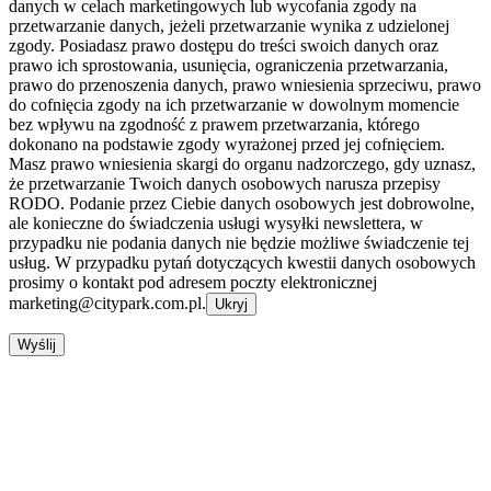
danych w celach marketingowych lub wycofania zgody na
przetwarzanie danych, jeżeli przetwarzanie wynika z udzielonej
zgody. Posiadasz prawo dostępu do treści swoich danych oraz
prawo ich sprostowania, usunięcia, ograniczenia przetwarzania,
prawo do przenoszenia danych, prawo wniesienia sprzeciwu, prawo
do cofnięcia zgody na ich przetwarzanie w dowolnym momencie
bez wpływu na zgodność z prawem przetwarzania, którego
dokonano na podstawie zgody wyrażonej przed jej cofnięciem.
Masz prawo wniesienia skargi do organu nadzorczego, gdy uznasz,
że przetwarzanie Twoich danych osobowych narusza przepisy
RODO. Podanie przez Ciebie danych osobowych jest dobrowolne,
ale konieczne do świadczenia usługi wysyłki newslettera, w
przypadku nie podania danych nie będzie możliwe świadczenie tej
usług. W przypadku pytań dotyczących kwestii danych osobowych
prosimy o kontakt pod adresem poczty elektronicznej
marketing@citypark.com.pl.
Ukryj