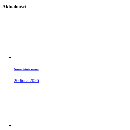
Aktualności
Nowe letnie menu
20 lipca 2026