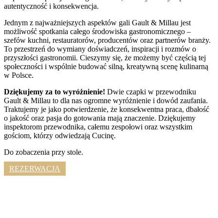
autentyczność i konsekwencja.
Jednym z najważniejszych aspektów gali Gault & Millau jest
możliwość spotkania całego środowiska gastronomicznego –
szefów kuchni, restauratorów, producentów oraz partnerów branży.
To przestrzeń do wymiany doświadczeń, inspiracji i rozmów o
przyszłości gastronomii. Cieszymy się, że możemy być częścią tej
społeczności i wspólnie budować silną, kreatywną scenę kulinarną
w Polsce.
Dziękujemy za to wyróżnienie!
Dwie czapki w przewodniku
Gault & Millau to dla nas ogromne wyróżnienie i dowód zaufania.
Traktujemy je jako potwierdzenie, że konsekwentna praca, dbałość
o jakość oraz pasja do gotowania mają znaczenie. Dziękujemy
inspektorom przewodnika, całemu zespołowi oraz wszystkim
gościom, którzy odwiedzają Cucinę.
Do zobaczenia przy stole.
REZERWACJA