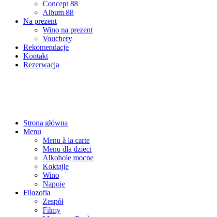
Concept 88
Album 88
Na prezent
Wino na prezent
Vouchery
Rekomendacje
Kontakt
Rezerwacja
Strona główna
Menu
Menu à la carte
Menu dla dzieci
Alkohole mocne
Koktajle
Wino
Napoje
Filozofia
Zespół
Filmy