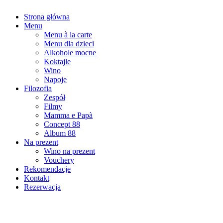
Strona główna
Menu
Menu à la carte
Menu dla dzieci
Alkohole mocne
Koktajle
Wino
Napoje
Filozofia
Zespół
Filmy
Mamma e Papà
Concept 88
Album 88
Na prezent
Wino na prezent
Vouchery
Rekomendacje
Kontakt
Rezerwacja