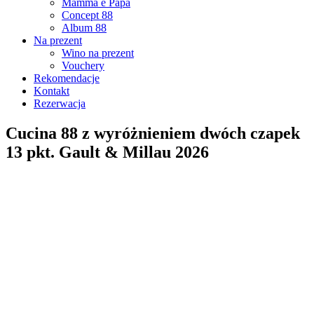
Mamma e Papà
Concept 88
Album 88
Na prezent
Wino na prezent
Vouchery
Rekomendacje
Kontakt
Rezerwacja
Cucina 88 z wyróżnieniem dwóch czapek
13 pkt. Gault & Millau 2026