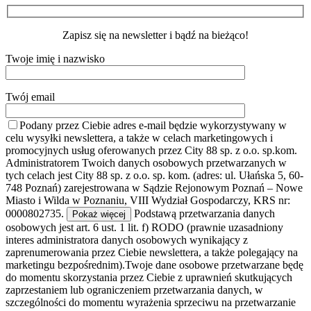
Zapisz się na newsletter i bądź na bieżąco!
Twoje imię i nazwisko
Twój email
Podany przez Ciebie adres e-mail będzie wykorzystywany w
celu wysyłki newslettera, a także w celach marketingowych i
promocyjnych usług oferowanych przez City 88 sp. z o.o. sp.kom.
Administratorem Twoich danych osobowych przetwarzanych w
tych celach jest City 88 sp. z o.o. sp. kom. (adres: ul. Ułańska 5, 60-
748 Poznań) zarejestrowana w Sądzie Rejonowym Poznań – Nowe
Miasto i Wilda w Poznaniu, VIII Wydział Gospodarczy, KRS nr:
0000802735.
Podstawą przetwarzania danych
Pokaż więcej
osobowych jest art. 6 ust. 1 lit. f) RODO (prawnie uzasadniony
interes administratora danych osobowych wynikający z
zaprenumerowania przez Ciebie newslettera, a także polegający na
marketingu bezpośrednim).Twoje dane osobowe przetwarzane będę
do momentu skorzystania przez Ciebie z uprawnień skutkujących
zaprzestaniem lub ograniczeniem przetwarzania danych, w
szczególności do momentu wyrażenia sprzeciwu na przetwarzanie