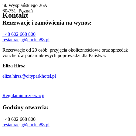
ul. Wyspiańskiego 26A
60-751 Poznań
Kontakt
Rezerwacje i zamówienia na wynos:
+48 602 668 800
restauracja@cucina88.pl
Rezerwacje od 20 osób, przyjęcia okolicznościowe oraz sprzedaż
voucherów podarunkowych poprowadzi dla Państwa:
Eliza Hirsz
eliza.hirsz@cityparkhotel.pl
Regulamin rezerwacji
Godziny otwarcia:
+48 602 668 800
restauracja@cucina88.pl