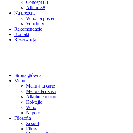
Concept 88
Album 88
Na prezent
Wino na prezent
Vouchery
Rekomendacje
Kontakt
Rezerwacja
Strona główna
Menu
Menu à la carte
Menu dla dzieci
Alkohole mocne
Koktajle
Wino
Napoje
Filozofia
Zespół
Filmy