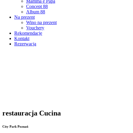
Mamma e Papà
Concept 88
Album 88
Na prezent
Wino na prezent
Vouchery
Rekomendacje
Kontakt
Rezerwacja
restauracja Cucina
City Park Poznań