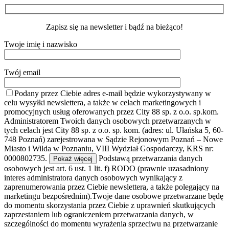
Zapisz się na newsletter i bądź na bieżąco!
Twoje imię i nazwisko
Twój email
Podany przez Ciebie adres e-mail będzie wykorzystywany w
celu wysyłki newslettera, a także w celach marketingowych i
promocyjnych usług oferowanych przez City 88 sp. z o.o. sp.kom.
Administratorem Twoich danych osobowych przetwarzanych w
tych celach jest City 88 sp. z o.o. sp. kom. (adres: ul. Ułańska 5, 60-
748 Poznań) zarejestrowana w Sądzie Rejonowym Poznań – Nowe
Miasto i Wilda w Poznaniu, VIII Wydział Gospodarczy, KRS nr:
0000802735.
Podstawą przetwarzania danych
Pokaż więcej
osobowych jest art. 6 ust. 1 lit. f) RODO (prawnie uzasadniony
interes administratora danych osobowych wynikający z
zaprenumerowania przez Ciebie newslettera, a także polegający na
marketingu bezpośrednim).Twoje dane osobowe przetwarzane będę
do momentu skorzystania przez Ciebie z uprawnień skutkujących
zaprzestaniem lub ograniczeniem przetwarzania danych, w
szczególności do momentu wyrażenia sprzeciwu na przetwarzanie