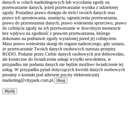
danych w celach marketingowych lub wycofania zgody na
przetwarzanie danych, jeżeli przetwarzanie wynika z udzielonej
zgody. Posiadasz prawo dostępu do treści swoich danych oraz
prawo ich sprostowania, usunięcia, ograniczenia przetwarzania,
prawo do przenoszenia danych, prawo wniesienia sprzeciwu, prawo
do cofnięcia zgody na ich przetwarzanie w dowolnym momencie
bez wpływu na zgodność z prawem przetwarzania, którego
dokonano na podstawie zgody wyrażonej przed jej cofnięciem.
Masz prawo wniesienia skargi do organu nadzorczego, gdy uznasz,
że przetwarzanie Twoich danych osobowych narusza przepisy
RODO. Podanie przez Ciebie danych osobowych jest dobrowolne,
ale konieczne do świadczenia usługi wysyłki newslettera, w
przypadku nie podania danych nie będzie możliwe świadczenie tej
usług. W przypadku pytań dotyczących kwestii danych osobowych
prosimy o kontakt pod adresem poczty elektronicznej
marketing@citypark.com.pl.
Ukryj