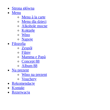
Strona główna
Menu
Menu à la carte
Menu dla dzieci
Alkohole mocne
Koktajle
Wino
Napoje
Filozofia
Zespół
Filmy
Mamma e Papà
Concept 88
Album 88
Na prezent
Wino na prezent
Vouchery
Rekomendacje
Kontakt
Rezerwacja