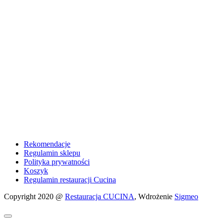
Rekomendacje
Regulamin sklepu
Polityka prywatności
Koszyk
Regulamin restauracji Cucina
Copyright 2020 @
Restauracja CUCINA
, Wdrożenie
Sigmeo