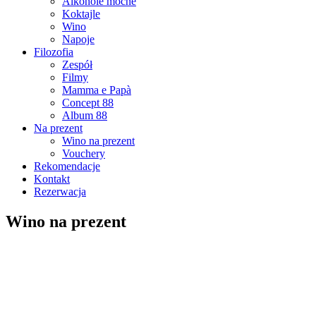
Alkohole mocne
Koktajle
Wino
Napoje
Filozofia
Zespół
Filmy
Mamma e Papà
Concept 88
Album 88
Na prezent
Wino na prezent
Vouchery
Rekomendacje
Kontakt
Rezerwacja
Wino na prezent