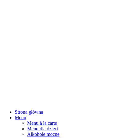
Strona główna
Menu
Menu à la carte
Menu dla dzieci
Alkohole mocne