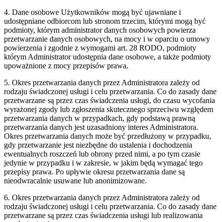
4. Dane osobowe Użytkowników mogą być ujawniane i
udostępniane odbiorcom lub stronom trzecim, którymi mogą być
podmioty, którym administrator danych osobowych powierza
przetwarzanie danych osobowych, na mocy i w oparciu o umowy
powierzenia i zgodnie z wymogami art. 28 RODO, podmioty
którym Administrator udostępnia dane osobowe, a także podmioty
upoważnione z mocy przepisów prawa.
5. Okres przetwarzania danych przez Administratora zależy od
rodzaju świadczonej usługi i celu przetwarzania. Co do zasady dane
przetwarzane są przez czas świadczenia usługi, do czasu wycofania
wyrażonej zgody lub zgłoszenia skutecznego sprzeciwu względem
przetwarzania danych w przypadkach, gdy podstawą prawną
przetwarzania danych jest uzasadniony interes Administratora.
Okres przetwarzania danych może być przedłużony w przypadku,
gdy przetwarzanie jest niezbędne do ustalenia i dochodzenia
ewentualnych roszczeń lub obrony przed nimi, a po tym czasie
jedynie w przypadku i w zakresie, w jakim będą wymagać tego
przepisy prawa. Po upływie okresu przetwarzania dane są
nieodwracalnie usuwane lub anonimizowane.
6. Okres przetwarzania danych przez Administratora zależy od
rodzaju świadczonej usługi i celu przetwarzania. Co do zasady dane
przetwarzane są przez czas świadczenia usługi lub realizowania