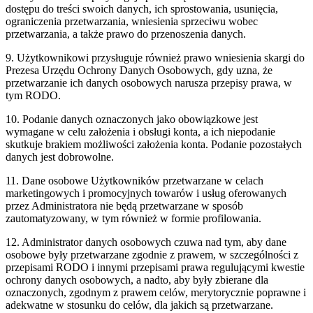
dostępu do treści swoich danych, ich sprostowania, usunięcia,
ograniczenia przetwarzania, wniesienia sprzeciwu wobec
przetwarzania, a także prawo do przenoszenia danych.
9. Użytkownikowi przysługuje również prawo wniesienia skargi do
Prezesa Urzędu Ochrony Danych Osobowych, gdy uzna, że
przetwarzanie ich danych osobowych narusza przepisy prawa, w
tym RODO.
10. Podanie danych oznaczonych jako obowiązkowe jest
wymagane w celu założenia i obsługi konta, a ich niepodanie
skutkuje brakiem możliwości założenia konta. Podanie pozostałych
danych jest dobrowolne.
11. Dane osobowe Użytkowników przetwarzane w celach
marketingowych i promocyjnych towarów i usług oferowanych
przez Administratora nie będą przetwarzane w sposób
zautomatyzowany, w tym również w formie profilowania.
12. Administrator danych osobowych czuwa nad tym, aby dane
osobowe były przetwarzane zgodnie z prawem, w szczególności z
przepisami RODO i innymi przepisami prawa regulującymi kwestie
ochrony danych osobowych, a nadto, aby były zbierane dla
oznaczonych, zgodnym z prawem celów, merytorycznie poprawne i
adekwatne w stosunku do celów, dla jakich są przetwarzane.