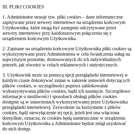
III. PLIKI COOKIES
1. Administrator stosuje tzw. pliki cookies – dane informatyczne
zapisywane przez serwery internetowe na urządzeniu końcowym
Użytkownika, które mogą być następnie odczytywane przez
serwery internetowe przy każdorazowym połączeniu się z
urządzeniem końcowym Użytkownika.
2. Zapisane na urządzeniu końcowym Użytkownika pliki cookies są
wykorzystywane przez Administratora w celu świadczenia usług na
najwyższym poziomie, dostosowanych do ich indywidualnych
potrzeb, jak również w celach reklamowych i statystycznych.
3. Użytkownik może za pomocą opcji przeglądarki internetowej w
każdym czasie dokonywać zmian w zakresie ustawień dotyczących
plików cookies, w szczególności poprzez zablokowanie
wykorzystywania plików cookies, bądź ich usunięcie. Szczegółowe
informacje o możliwości i sposobach obsługi plików cookies
dostępne są w ustawieniach wykorzystywanej przez Użytkownika
przeglądarki internetowej. Zezwolenie na korzystanie z plików
cookies, bądź niewyłączenie tej opcji, jeżeli jest ona włączona
domyślnie, oznacza, że cookies będą zamieszczane w urządzeniu
końcowym Użytkownika a Administrator będzie mógł uzyskiwać
do nich dostęp.