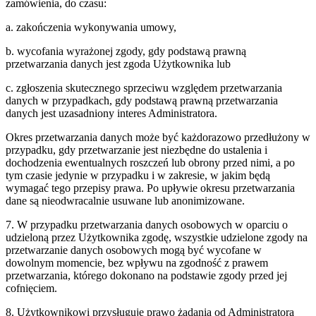
zamówienia, do czasu:
a. zakończenia wykonywania umowy,
b. wycofania wyrażonej zgody, gdy podstawą prawną
przetwarzania danych jest zgoda Użytkownika lub
c. zgłoszenia skutecznego sprzeciwu względem przetwarzania
danych w przypadkach, gdy podstawą prawną przetwarzania
danych jest uzasadniony interes Administratora.
Okres przetwarzania danych może być każdorazowo przedłużony w
przypadku, gdy przetwarzanie jest niezbędne do ustalenia i
dochodzenia ewentualnych roszczeń lub obrony przed nimi, a po
tym czasie jedynie w przypadku i w zakresie, w jakim będą
wymagać tego przepisy prawa. Po upływie okresu przetwarzania
dane są nieodwracalnie usuwane lub anonimizowane.
7. W przypadku przetwarzania danych osobowych w oparciu o
udzieloną przez Użytkownika zgodę, wszystkie udzielone zgody na
przetwarzanie danych osobowych mogą być wycofane w
dowolnym momencie, bez wpływu na zgodność z prawem
przetwarzania, którego dokonano na podstawie zgody przed jej
cofnięciem.
8. Użytkownikowi przysługuje prawo żądania od Administratora