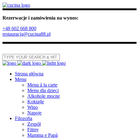
Rezerwacje i zamówienia na wynos:
+48 602 668 800
restauracja@cucina88.pl
Strona główna
Menu
Menu à la carte
Menu dla dzieci
Alkohole mocne
Koktajle
Wino
Napoje
Filozofia
Zespół
Filmy
Mamma e Papà