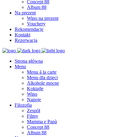
Concept 88
Album 88
Na prezent
Wino na prezent
Vouchery
Rekomendacje
Kontakt
Rezerwacja
Strona główna
Menu
Menu à la carte
Menu dla dzieci
Alkohole mocne
Koktajle
Wino
Napoje
Filozofia
Zespół
Filmy
Mamma e Papà
Concept 88
Album 88