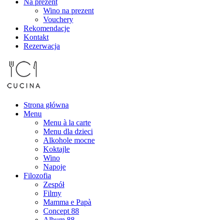
Na prezent
Wino na prezent
Vouchery
Rekomendacje
Kontakt
Rezerwacja
Strona główna
Menu
Menu à la carte
Menu dla dzieci
Alkohole mocne
Koktajle
Wino
Napoje
Filozofia
Zespół
Filmy
Mamma e Papà
Concept 88
Album 88