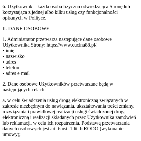
6. Użytkownik – każda osoba fizyczna odwiedzająca Stronę lub
korzystająca z jednej albo kilku usług czy funkcjonalności
opisanych w Polityce.
II. DANE OSOBOWE
1. Administrator przetwarza następujące dane osobowe
Użytkownika Strony: https://www.cucina88.pl/.
• imię
• nazwisko
• adres
• telefon
• adres e-mail
2. Dane osobowe Użytkowników przetwarzane będą w
następujących celach:
a. w celu świadczenia usług drogą elektroniczną związanych w
zakresie niezbędnym do nawiązania, ukształtowania treści zmiany,
rozwiązania i prawidłowej realizacji usługi świadczonej drogą
elektroniczną i realizacji składanych przez Użytkownika zamówień
lub reklamacji, w celu ich rozpatrzenia. Podstawą przetwarzania
danych osobowych jest art. 6 ust. 1 lit. b RODO (wykonanie
umowy);