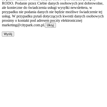
RODO. Podanie przez Ciebie danych osobowych jest dobrowolne,
ale konieczne do świadczenia usługi wysyłki newslettera, w
przypadku nie podania danych nie będzie możliwe świadczenie tej
usług. W przypadku pytań dotyczących kwestii danych osobowych
prosimy o kontakt pod adresem poczty elektronicznej
marketing@citypark.com.pl.
Ukryj