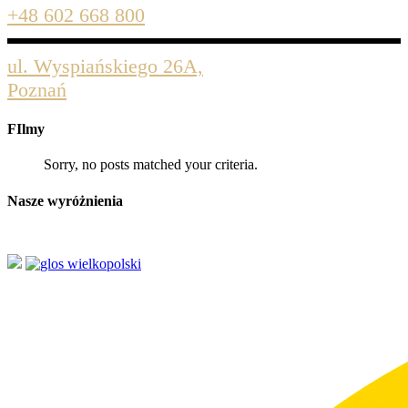
+48 602 668 800
ul. Wyspiańskiego 26A,
Poznań
FIlmy
Sorry, no posts matched your criteria.
Nasze wyróżnienia