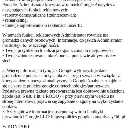
Ponadto, Administrator korzysta w ramach Google Analytics z
następujących funkcji reklamowych:
• raporty demograficzne i zainteresowań;
• remarketing;
• funkcje raportowania o reklamach, user-ID.
W ramach funkcji reklamowych Administrator również nie
gromadzi danych osobowych. Informacje, do jakich Administrator
ma dostęp, to, w szczególności:
• Twoja przybliżona lokalizacja ograniczona do miejscowości,
• Twoje zainteresowania określone na podstawie aktywności w
sieci.
2. Więcej informacji o tym, jak Google wykorzystuje dane
gromadzone podczas korzystania z naszego serwisu w związku z
korzystaniem z narzędzi analitycznych Google Analytics znajduje
się na stronie policies.google.com/technologies/partner-sites.
Podstawą prawną takiego przetwarzania jest dobrowolnie udzielona
zgoda (art. 6 ust. 1 lit. a RODO) – przy pierwszym wejściu na
stronę internetową pojawia się zapytanie o zgodę na wykorzystanie
cookies.
3. Szczegółowe informacje dostępne są̨ w treści polityki
prywatności Google LLC: https://policies.google.com/privacy?hl=pl
V. KONTAKT